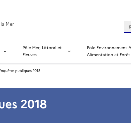
 la Mer
Re
Pôle Mer, Littoral et
Pôle Environnement Agriculture,
Fleuves
Alimentation et Forêt
Enquêtes publiques 2018
ues 2018