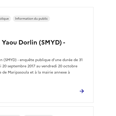
blique
Information du public
 Yaou Dorlin (SMYD) -
in (SMYD) - enquête publique d’une durée de 31
di 20 septembre 2017 au vendredi 20 octobre
 de Maripasoula et à la mairie annexe à