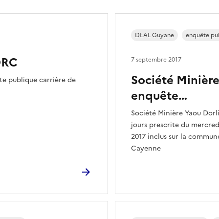
DEAL Guyane
enquête pu
DRC
7 septembre 2017
Société Minière
e publique carrière de
enquête…
Société Minière Yaou Dorl
jours prescrite du mercre
2017 inclus sur la commune
Cayenne