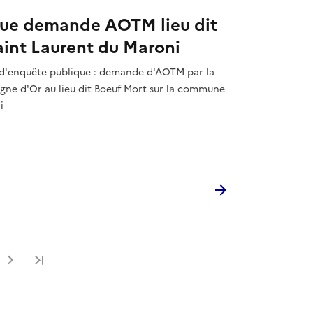
que demande AOTM lieu dit
aint Laurent du Maroni
e d'enquête publique : demande d'AOTM par la
ne d'Or au lieu dit Boeuf Mort sur la commune
i
Dernière page