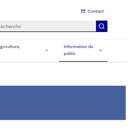
Contact
cherche
Recherch
Information du
public