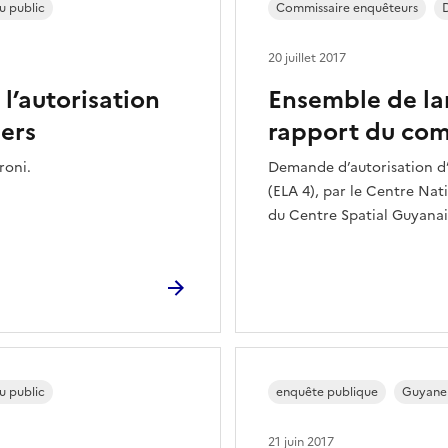
u public
Commissaire enquêteurs
20 juillet 2017
l’autorisation
Ensemble de la
iers
rapport du com
roni.
Demande d’autorisation d
(ELA 4), par le Centre Nat
du Centre Spatial Guyanais
u public
enquête publique
Guyane 
21 juin 2017