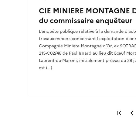
CIE MINIERE MONTAGNE D’
du commissaire enquêteur
L’enquête publique relative à la demande d’aut
travaux miniers concernant l’exploitation d’or 
Compagnie Minière Montagne d’Or, ex SOTRAPM
215-C02/46 de Paul Isnard au lieu dit Bœuf Mor
Laurent-du-Maroni, initialement prévue du 29 jui
est (…)
Prem