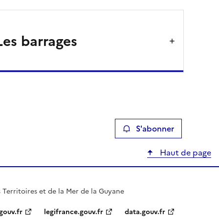
Les barrages
S'abonner
Haut de page
 Territoires et de la Mer de la Guyane
gouv.fr
legifrance.gouv.fr
data.gouv.fr