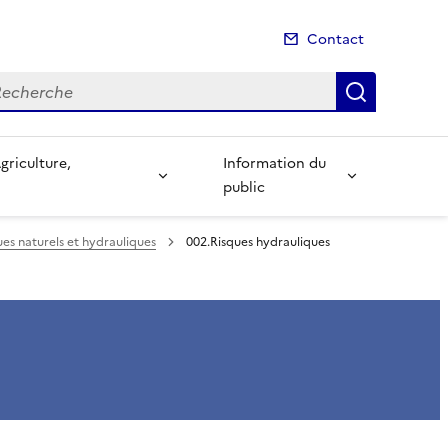
Contact
cherche
Recherch
Information du
public
ues naturels et hydrauliques
002.Risques hydrauliques