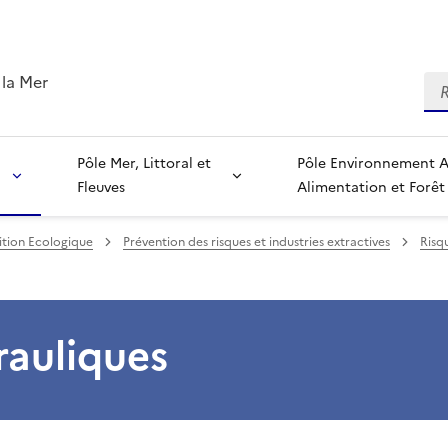
 la Mer
Re
Pôle Mer, Littoral et
Pôle Environnement Agriculture,
Fleuves
Alimentation et Forêt
ition Ecologique
Prévention des risques et industries extractives
Risq
rauliques