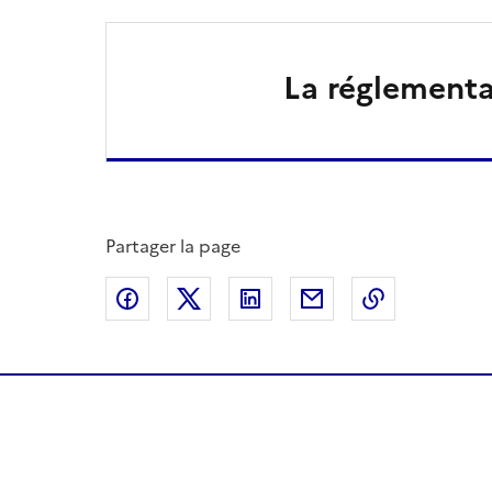
La réglementa
Partager la page
Partager sur Facebook
Partager sur X
Partager sur LinkedIn
Partager par email
Copier le l