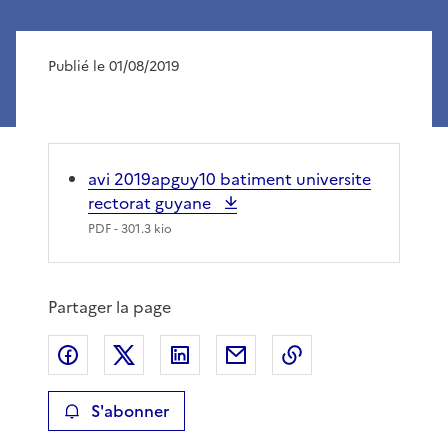
Publié le 01/08/2019
avi 2019apguy10 batiment universite
rectorat guyane
PDF
- 301.3 kio
Partager la page
Partager sur Facebook
Partager sur X
Partager sur LinkedIn
Partager par email
Copier le lien de 
S'abonner