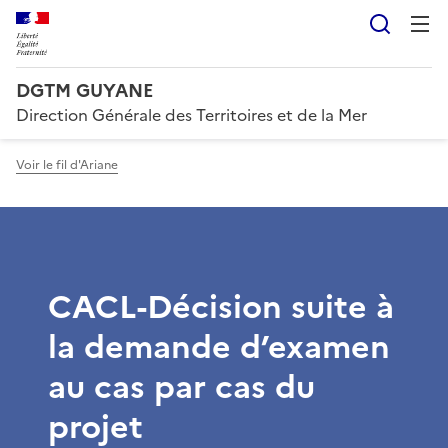
Reche
DGTM GUYANE
Direction Générale des Territoires et de la Mer
Voir le fil d'Ariane
CACL-Décision suite à
la demande d’examen
au cas par cas du
projet