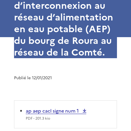
d’interconnexion au
réseau d’alimentation
en eau potable (AEP)
du bourg de Roura au
réseau de la Comté.
Publié le 12/01/2021
ap aep cacl signe num 1
PDF
- 201.3 kio