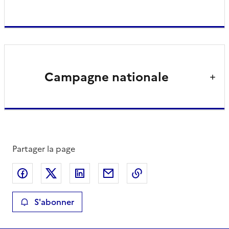
Campagne nationale
Partager la page
Partager sur Facebook
Partager sur X
Partager sur LinkedIn
Partager par email
Copier le lien de la 
S'abonner