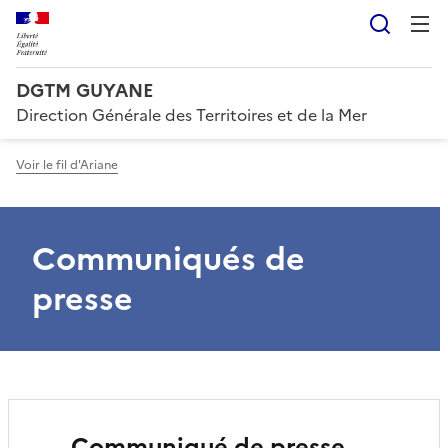
Reche
DGTM GUYANE
Direction Générale des Territoires et de la Mer
Voir le fil d'Ariane
Communiqués de
presse
Communiqué de presse