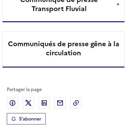
Transport Fluvial
Communiqués de presse gêne à la
circulation
Partager la page
Partager sur Facebook
Partager sur X
Partager sur LinkedIn
Partager par email
Copier le lien de la 
S'abonner