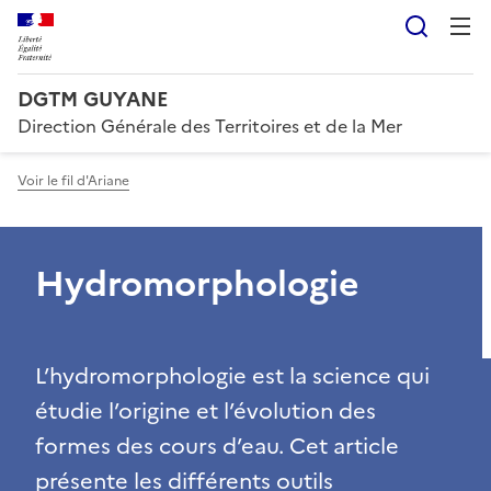
Reche
DGTM GUYANE
Direction Générale des Territoires et de la Mer
Voir le fil d'Ariane
Hydromorphologie
L’hydromorphologie est la science qui
étudie l’origine et l’évolution des
formes des cours d’eau. Cet article
présente les différents outils