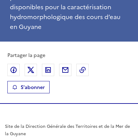
disponibles pour la caractérisation
hydromorphologique des cours d’eau
en Guyane
Partager la page
Partager sur Facebook
Partager sur X
Partager sur LinkedIn
Partager par email
Copier le lien de la 
S'abonner
Site de la Direction Générale des Territoires et de la Mer de
la Guyane