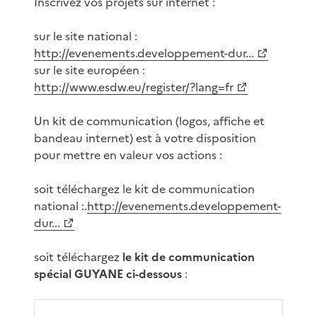
Inscrivez vos projets sur internet :
sur le site national :
http://evenements.developpement-dur...
sur le site européen :
http://www.esdw.eu/register/?lang=fr
Un kit de communication (logos, affiche et
bandeau internet) est à votre disposition
pour mettre en valeur vos actions :
soit téléchargez le kit de communication
national :.
http://evenements.developpement-
dur...
soit téléchargez
le kit de communication
spécial GUYANE ci-dessous
: