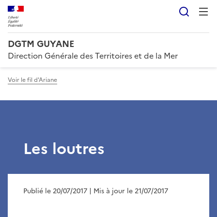
Reche
DGTM GUYANE
Direction Générale des Territoires et de la Mer
Voir le fil d'Ariane
Les loutres
Publié le 20/07/2017
| Mis à jour le 21/07/2017