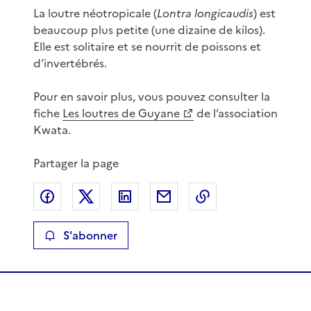
La loutre néotropicale (
Lontra longicaudis
) est
beaucoup plus petite (une dizaine de kilos).
Elle est solitaire et se nourrit de poissons et
d’invertébrés.
Pour en savoir plus, vous pouvez consulter la
fiche
Les loutres de Guyane
de l’association
Kwata.
Partager la page
Partager sur Facebook
Partager sur X
Partager sur LinkedIn
Partager par email
Copier le lien de 
S'abonner