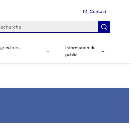
Contact
cherche
Recherch
Information du
public