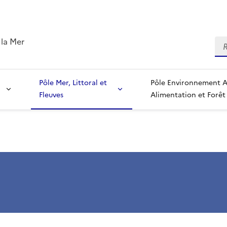
 la Mer
Re
Pôle Mer, Littoral et
Pôle Environnement Agriculture,
Fleuves
Alimentation et Forêt