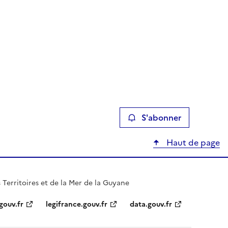
S'abonner
Haut de page
 Territoires et de la Mer de la Guyane
gouv.fr
legifrance.gouv.fr
data.gouv.fr