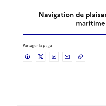
Navigation de plaisa
maritime
Partager la page
Partager sur Facebook
Partager sur X
Partager sur LinkedIn
Partager par email
Copier le l