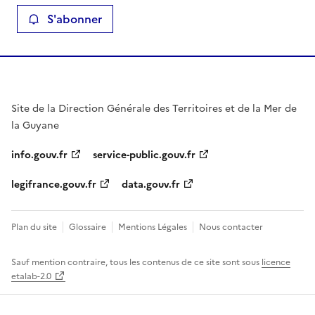
S'abonner
Site de la Direction Générale des Territoires et de la Mer de
la Guyane
info.gouv.fr
service-public.gouv.fr
legifrance.gouv.fr
data.gouv.fr
Plan du site
Glossaire
Mentions Légales
Nous contacter
Sauf mention contraire, tous les contenus de ce site sont sous
licence
etalab-2.0