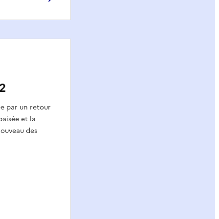
2
e par un retour
paisée et la
nouveau des
)