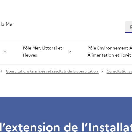
 la Mer
Re
Pôle Mer, Littoral et
Pôle Environnement Agriculture,
Fleuves
Alimentation et Forêt
Consultations terminées et résultats de la consultation
Consultations 
d’extension de l’Install