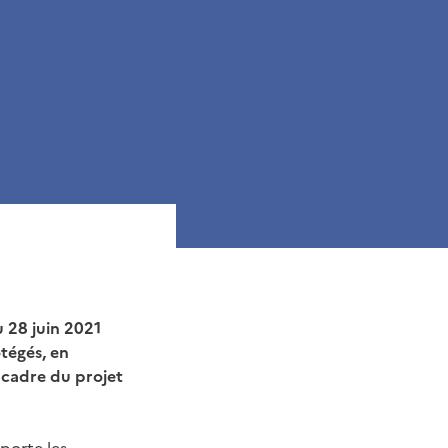
u 28 juin 2021
otégés, en
e cadre du projet