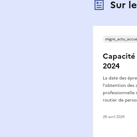
Sur l
migre_actu_accue
Capacité 
2024
La date des épr
l’obtention des 
professionnelle 
routier de perso
26 avril 2024