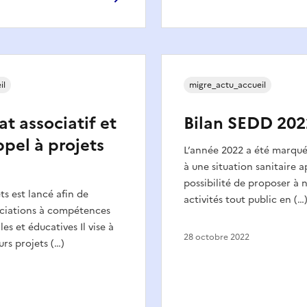
il
migre_actu_accueil
at associatif et
Bilan SEDD 202
pel à projets
L’année 2022 a été marqué
à une situation sanitaire a
possibilité de proposer à 
ts est lancé afin de
activités tout public en (…
ociations à compétences
s et éducatives Il vise à
28 octobre 2022
rs projets (…)