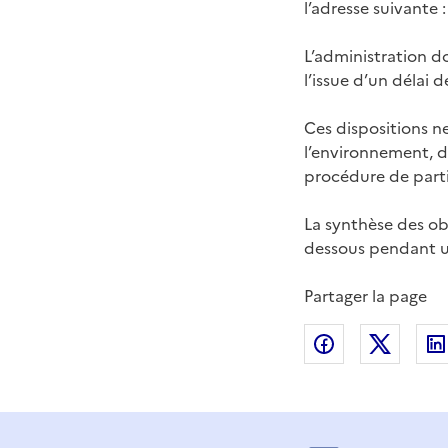
l’adresse suivante 
L’administration do
l’issue d’un délai 
Ces dispositions ne
l’environnement, d
procédure de parti
La synthèse des obs
dessous pendant u
Partager la page
Partager sur
Partag