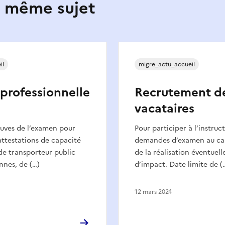
e même sujet
il
migre_actu_accueil
professionnelle
Recrutement d
vacataires
euves de l’examen pour
Pour participer à l’instruc
attestations de capacité
demandes d’examen au cas
de transporteur public
de la réalisation éventuel
nnes, de (…)
d’impact. Date limite de (
12 mars 2024