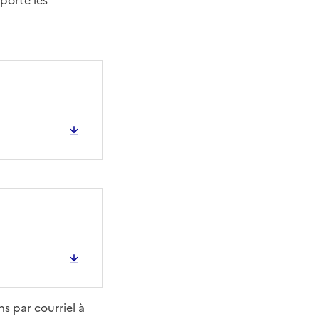
porte les
s par courriel à