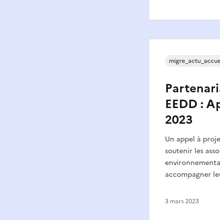
migre_actu_accue
Partenari
EEDD : Ap
2023
Un appel à proje
soutenir les ass
environnementale
accompagner leu
3 mars 2023