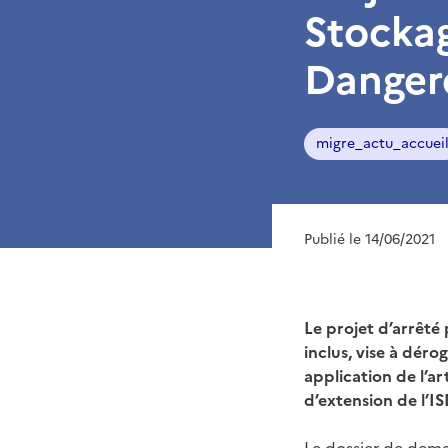
Stocka
Danger
migre_actu_accuei
Publié le 14/06/2021
Le projet d’arrêté 
inclus, vise à dér
application de l’ar
d’extension de l’I