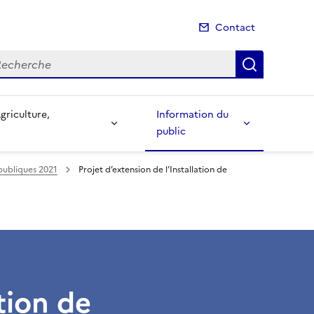
Contact
cherche
Recherch
Information du
public
publiques 2021
Projet d’extension de l’Installation de
ation de