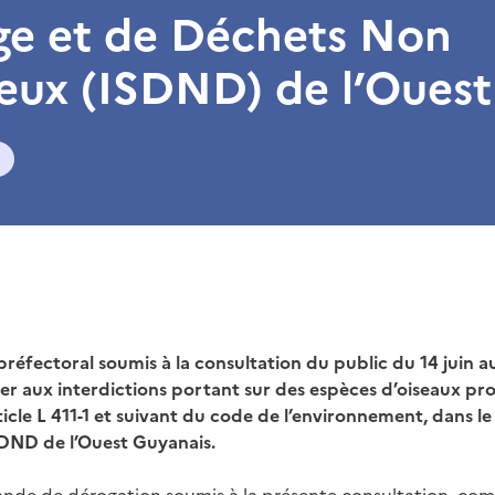
ge et de Déchets Non
eux (ISDND) de l’Ouest
l
préfectoral soumis à la consultation du public du 14 juin a
oger aux interdictions portant sur des espèces d’oiseaux pr
ticle L 411-1 et suivant du code de l’environnement, dans l
SDND de l’Ouest Guyanais.