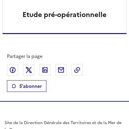
Etude pré-opérationnelle
Partager la page
Partager sur Facebook
Partager sur X
Partager sur LinkedIn
Partager par email
Copier le lien de la 
S'abonner
Site de la Direction Générale des Territoires et de la Mer de