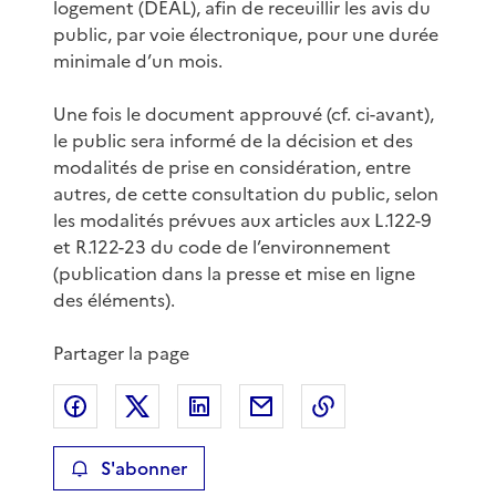
logement (DEAL), afin de receuillir les avis du
public, par voie électronique, pour une durée
minimale d’un mois.
Une fois le document approuvé (cf. ci-avant),
le public sera informé de la décision et des
modalités de prise en considération, entre
autres, de cette consultation du public, selon
les modalités prévues aux articles aux L.122-9
et R.122-23 du code de l’environnement
(publication dans la presse et mise en ligne
des éléments).
Partager la page
Partager sur Facebook
Partager sur X
Partager sur LinkedIn
Partager par email
Copier le lien de 
S'abonner