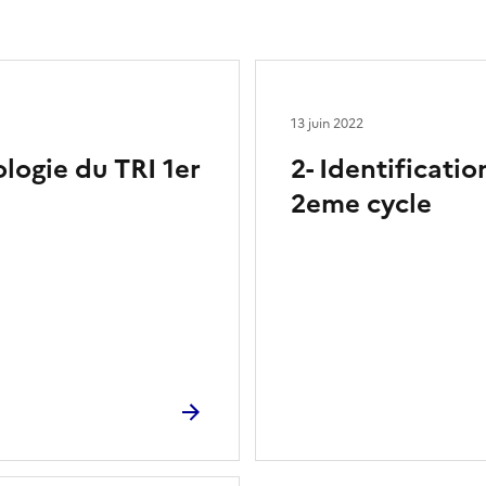
13 juin 2022
ologie du TRI 1er
2- Identificati
2eme cycle