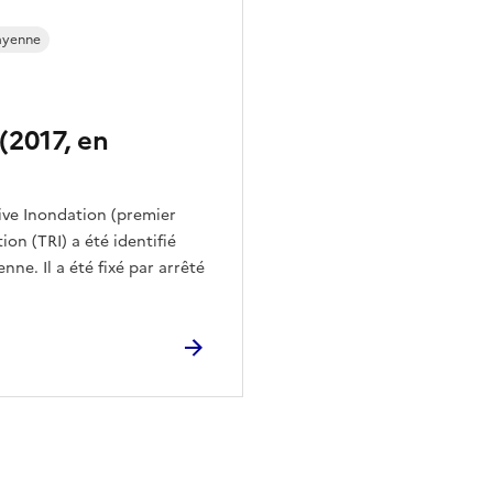
ayenne
(2017, en
ive Inondation (premier
ion (TRI) a été identifié
enne. Il a été fixé par arrêté