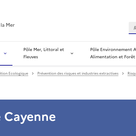
 la Mer
Re
Pôle Mer, Littoral et
Pôle Environnement Agriculture,
Fleuves
Alimentation et Forêt
ition Ecologique
Prévention des risques et industries extractives
Risq
de Cayenne