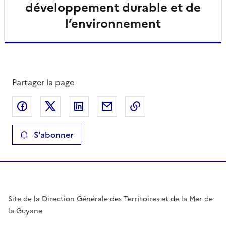
développement durable et de
l’environnement
Partager la page
Partager sur Facebook
Partager sur X
Partager sur LinkedIn
Partager par email
Copier le lien de la 
S'abonner
Site de la Direction Générale des Territoires et de la Mer de
la Guyane