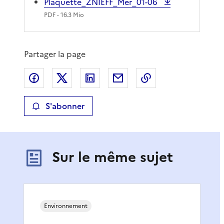
Plaquette_ZNIEFF_Mer_01-06
PDF
- 16.3 Mio
Partager la page
Partager sur Facebook
Partager sur X
Partager sur LinkedIn
Partager par email
Copier le lien de 
S'abonner
Sur le même sujet
Environnement