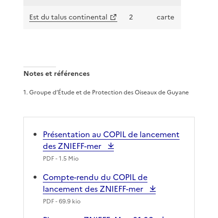
Est du talus continental
2
carte
Notes et références
1
.
Groupe d’Étude et de Protection des Oiseaux de Guyane
Présentation au COPIL de lancement
des ZNIEFF-mer
PDF
- 1.5 Mio
Compte-rendu du COPIL de
lancement des ZNIEFF-mer
PDF
- 69.9 kio