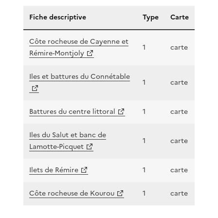
Fiche descriptive
Type
Carte
Côte rocheuse de Cayenne et
1
carte
Rémire-Montjoly
Iles et battures du Connétable
1
carte
Battures du centre littoral
1
carte
Iles du Salut et banc de
1
carte
Lamotte-Picquet
Ilets de Rémire
1
carte
Côte rocheuse de Kourou
1
carte