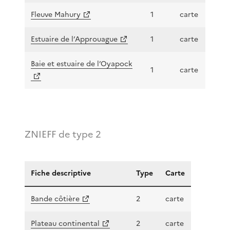
Fleuve Mahury
1
carte
Estuaire de l’Approuague
1
carte
Baie et estuaire de l’Oyapock
1
carte
ZNIEFF de type 2
Fiche descriptive
Type
Carte
Bande côtière
2
carte
Plateau continental
2
carte