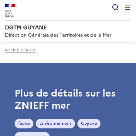
Reche
DGTM GUYANE
Direction Générale des Territoires et de la Mer
Voir le fil d'Ariane
Plus de détails sur les
ZNIEFF mer
faune
Environnement
Guyane