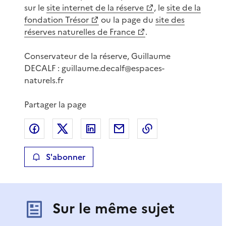
sur le
site internet de la réserve
, le
site de la
fondation Trésor
ou la page du
site des
réserves naturelles de France
.
Conservateur de la réserve, Guillaume
DECALF : guillaume.decalf@espaces-
naturels.fr
Partager la page
Partager sur Facebook
Partager sur X
Partager sur LinkedIn
Partager par email
Copier le lien de 
S'abonner
Sur le même sujet