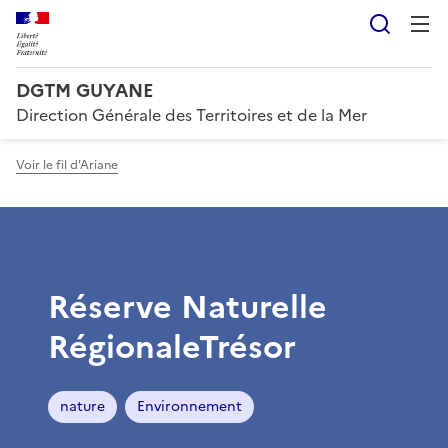
Reche
DGTM GUYANE
Direction Générale des Territoires et de la Mer
Voir le fil d'Ariane
Réserve Naturelle
RégionaleTrésor
nature
Environnement