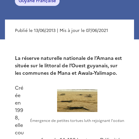
Guyane Française
Publié le 13/06/2013
| Mis à jour le 07/06/2021
La réserve naturelle nationale de l’Amana est
située sur le littoral de l’Ouest guyanais, sur
les communes de Mana et Awala-Yalimapo.
Cré
ée
en
199
8,
Émergence de petites tortues luth rejoignant l'océan
elle
cou