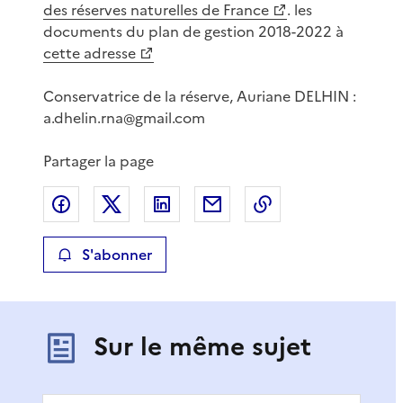
des réserves naturelles de France
. les
documents du plan de gestion 2018-2022 à
cette adresse
Conservatrice de la réserve, Auriane DELHIN :
a.dhelin.rna@gmail.com
Partager la page
Partager sur Facebook
Partager sur X
Partager sur LinkedIn
Partager par email
Copier le lien de 
S'abonner
Sur le même sujet