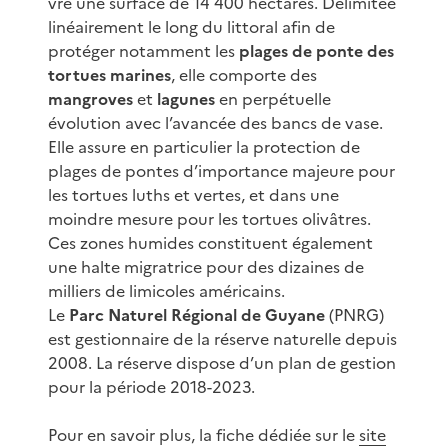
vre une surface de 14 400 hectares. Délimitée
linéairement le long du littoral afin de
protéger notamment les
plages de ponte des
tortues marines
, elle comporte des
mangroves
et
lagunes
en perpétuelle
évolution avec l’avancée des bancs de vase.
Elle assure en particulier la protection de
plages de pontes d’importance majeure pour
les tortues luths et vertes, et dans une
moindre mesure pour les tortues olivâtres.
Ces zones humides constituent également
une halte migratrice pour des dizaines de
milliers de limicoles américains.
Le
Parc Naturel Régional de Guyane
(PNRG)
est gestionnaire de la réserve naturelle depuis
2008. La réserve dispose d’un plan de gestion
pour la période 2018-2023.
Pour en savoir plus, la fiche dédiée sur le
site